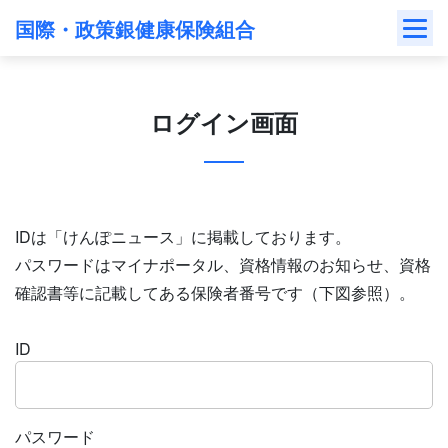
Skip
国際・政策銀健康保険組合
to
content
ログイン画面
IDは「けんぽニュース」に掲載しております。
パスワードはマイナポータル、資格情報のお知らせ、資格
確認書等に記載してある保険者番号です（下図参照）。
ID
パスワード