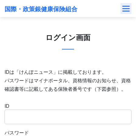
Skip
国際・政策銀健康保険組合
to
content
ログイン画面
IDは「けんぽニュース」に掲載しております。
パスワードはマイナポータル、資格情報のお知らせ、資格
確認書等に記載してある保険者番号です（下図参照）。
ID
パスワード